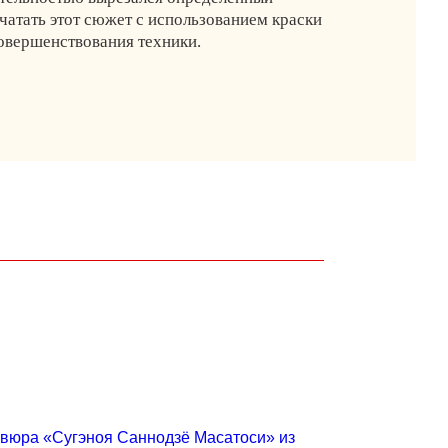
атать этот сюжет с использованием краски
совершенствования техники.