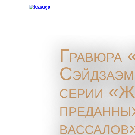
Гравюра 
Сэйдзаэм
серии «Ж
преданны
вассалов»