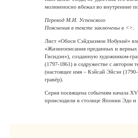
молниеносно вбежал во внутренние п
Перевод М.И. Успенского
Пояснения в тексте заключены в <>.
Лист «Обоси Сэйдзаэмон Нобукиё» вх
«Жизнеописания преданных и верных 
Гисидэн»), созданную художником-гр
(1797-1861) в содружестве с автором 
(настоящее имя – Кэйсай Эйсэн (1790-
гравёр).
Серия посвящена событиям начала XVI
происходили в столице Японии Эдо и 