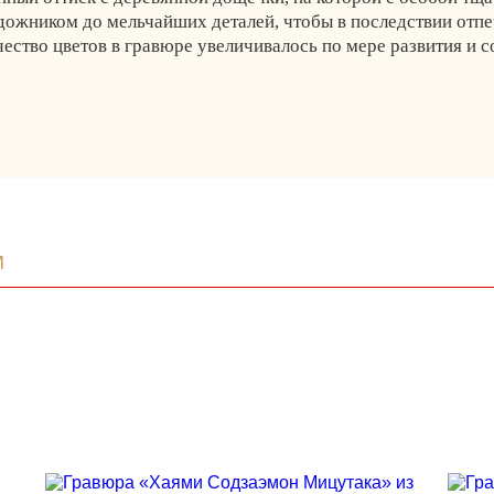
ожником до мельчайших деталей, чтобы в последствии отпеч
чество цветов в гравюре увеличивалось по мере развития и 
м