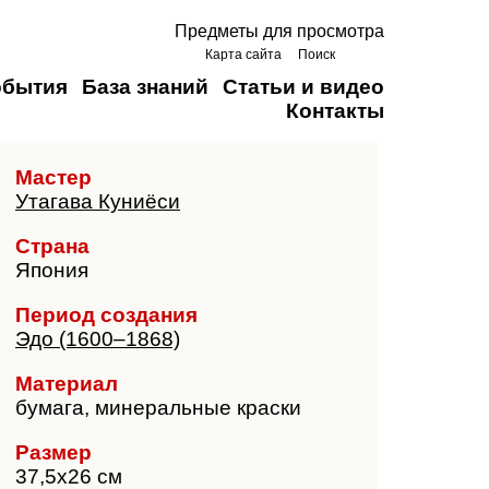
Предметы для просмотра
Карта сайта
Поиск
обытия
База знаний
Статьи и видео
Контакты
Мастер
Утагава Куниёси
Страна
Япония
Период создания
Эдо (1600–1868)
Материал
бумага, минеральные краски
Размер
37,5х26 см