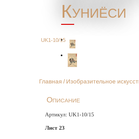
Куниёси
UK1-10/15
Главная
/
Изобразительное искусст
Описание
Артикул: UK1-10/15
Лист 23