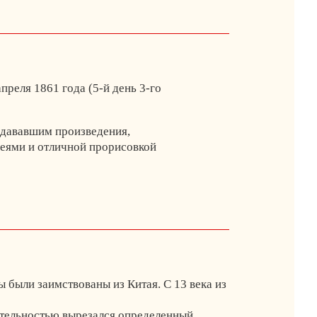
апреля 1861 года (5-й день 3-го
здававшим произведения,
еями и отличной прорисовкой
ы были заимствованы из Китая. С 13 века из
ательностью вырезался определенный