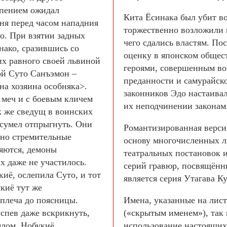
рпением ожидал
Кита Ёсинака был убит во
дня перед часом нападния
торжественно возложили н
о. При взятии задных
чего сдались властям. П
нако, сразившись со
оценку в японском общест
их равного своей львиной
героями, совершенным в
бой Суто Санъэмон –
преданности и самурайско
а хозяина особняка>.
законников Эдо настаива
 меч и с боевым кличем
их неподчинении законам
к же сведущ в воинских
 сумел отпрыгнуть. Они
Романтизированная версия
нно стремительные
основу многочисленных л
ляются, демоны
театральных постановок 
х даже не участилось.
серий гравюр, посвящённ
киё, ослепила Суто, и тот
является серия Утагава К
киё тут же
тплеча до поясницы.
Имена, указанные на лис
спев даже вскрикнуть,
(«скрытым именем»), так
лядом, Нобукиё
использование настоящих