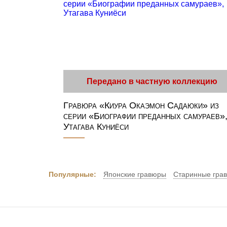
Передано в частную коллекцию
Гравюра «Киура Окаэмон Садаюки» из
серии «Биографии преданных самураев»
Утагава Куниёси
Популярные:
Японские гравюры
Старинные гра