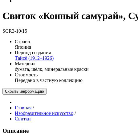
Свиток «Конный самурай», С
SCR3-10/15
Страна
Япония
Период создания
Тайсё (1912–1926)
Материал
бумага, шёлк, минеральные краски
Стоимость
Передано в частную коллекцию
Скрыть информацию
Главная
/
Изобразительное искусство
/
Свитки
Описание