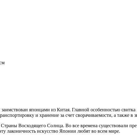
 см
заимствован японцами из Китая. Главной особенностью свитка 
 транспортировку и хранение за счет сворачиваемости, а также в
й Страны Восходящего Солнца. Во все времена существовали пр
ту лаконичность искусство Японии любят во всем мире.