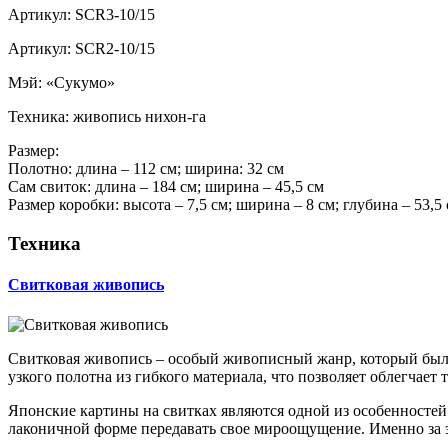
Артикул: SCR3-10/15
Артикул: SCR2-10/15
Мэй: «Сукумо»
Техника: живопись нихон-га
Размер:
Полотно: длина – 112 см; ширина: 32 см
Сам свиток: длина – 184 см; ширина – 45,5 см
Размер коробки: высота – 7,5 см; ширина – 8 см; глубина – 53,5
Техника
Свитковая живопись
Свитковая живопись – особый живописный жанр, который был 
узкого полотна из гибкого материала, что позволяет облегчает
Японские картины на свитках являются одной из особенносте
лаконичной форме передавать свое мироощущение. Именно за э