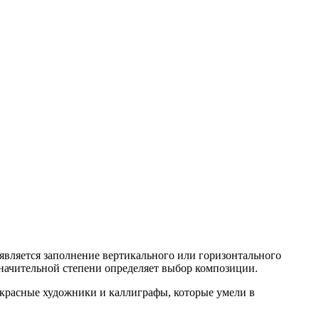
является заполнение вертикального или горизонтального
 значительной степени определяет выбор композиции.
екрасные художники и каллиграфы, которые умели в