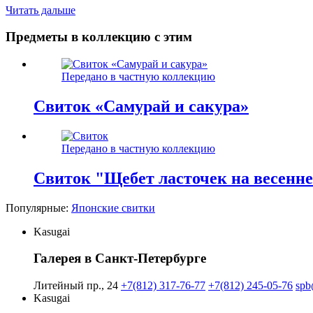
Читать дальше
Предметы в коллекцию с этим
Передано в частную коллекцию
Свиток «Самурай и сакура»
Передано в частную коллекцию
Свиток "Щебет ласточек на весенне
Популярные:
Японские свитки
Kasugai
Галерея в Санкт-Петербурге
Литейный пр., 24
+7(812) 317-76-77
+7(812) 245-05-76
spb
Kasugai