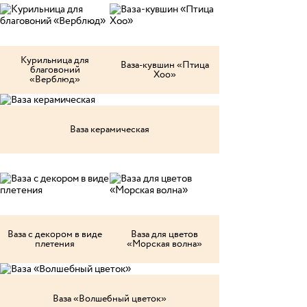
Курильница для
Ваза-кувшин «Птица
благовоний
Хоо»
«Верблюд»
Ваза керамическая
Ваза с декором в виде
Ваза для цветов
плетения
«Морская волна»
Ваза «Волшебный цветок»